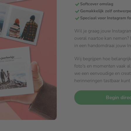
Softcover omslag
Gemakkelijk zelf ontwerp
Speciaal voor Instagram fo
Wil je graag jouw Instagram
overal naartoe kan nemen? Da
in een handomdraai jouw I
Wij begrijpen hoe belangrijk 
foto's en momenten vaak a
we een eenvoudige en creat
herinneringen tastbaar kun
Begin dire