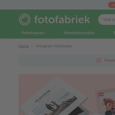
A
Fotoboeken
Wanddecoraties
Home
Instagram fotoboekje
Fotob