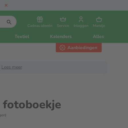
Cadeau ideeën
Service
Inloggen
Mandje
Textiel
Kalenders
Alles
Aanbiedingen
Lees meer
 fotoboekje
gen)