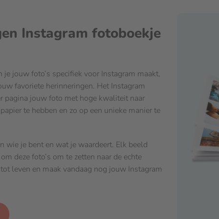
igen Instagram fotoboekje
n je jouw foto’s specifiek voor Instagram maakt,
jouw favoriete herinneringen. Het Instagram
per pagina jouw foto met hoge kwaliteit naar
papier te hebben en zo op een unieke manier te
an wie je bent en wat je waardeert. Elk beeld
t om deze foto’s om te zetten naar de echte
l tot leven en maak vandaag nog jouw Instagram