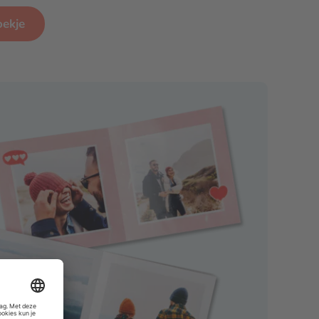
oekje