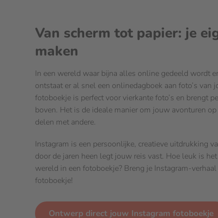
Van scherm tot papier: je e
maken
In een wereld waar bijna alles online gedeeld wordt e
ontstaat er al snel een onlinedagboek aan foto’s van 
fotoboekje is perfect voor vierkante foto’s en brengt 
boven. Het is de ideale manier om jouw avonturen op 
delen met andere.
Instagram is een persoonlijke, creatieve uitdrukking v
door de jaren heen legt jouw reis vast. Hoe leuk is he
wereld in een fotoboekje? Breng je Instagram-verhaa
fotoboekje!
Ontwerp direct jouw Instagram fotoboekje