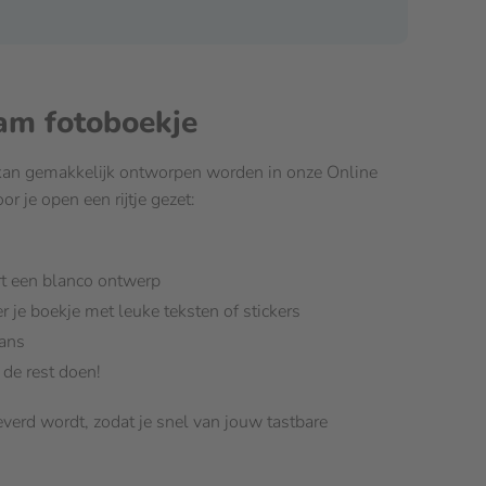
am fotoboekje
 kan gemakkelijk ontworpen worden in onze Online
or je open een rijtje gezet:
rt een blanco ontwerp
r je boekje met leuke teksten of stickers
lans
 de rest doen!
verd wordt, zodat je snel van jouw tastbare