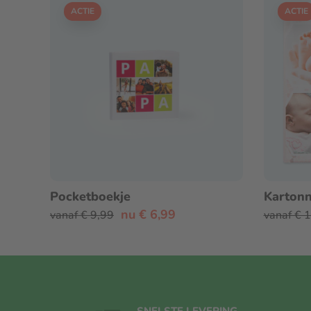
ACTIE
ACTIE
Pocketboekje
Kartonn
nu € 6,99
vanaf € 9,99
vanaf € 
SNELSTE LEVERING