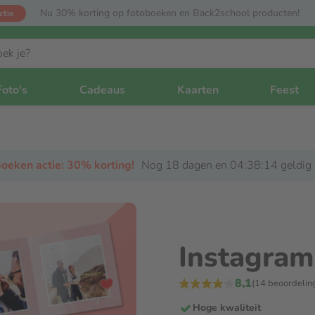
Nu 30% korting op fotoboeken en Back2school producten!
ctie
Foto's
Cadeaus
Kaarten
Feest
oeken actie: 30% korting!
Nog 18 dagen en 04:38:13 geldig
Instagram
8,1
(14 beoordelin
Hoge kwaliteit