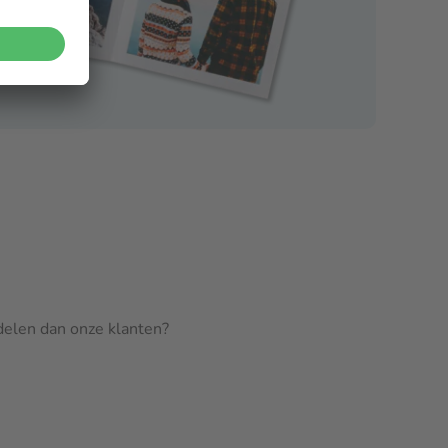
rdelen dan onze klanten?