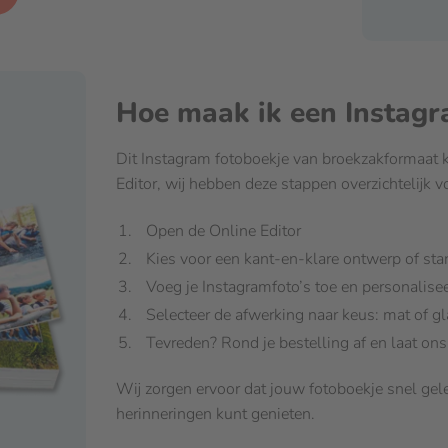
Hoe maak ik een Instagr
Dit Instagram fotoboekje van broekzakformaat
Editor, wij hebben deze stappen overzichtelijk vo
Open de Online Editor
Kies voor een kant-en-klare ontwerp of sta
Voeg je Instagramfoto’s toe en personalisee
Selecteer de afwerking naar keus: mat of g
Tevreden? Rond je bestelling af en laat ons
Wij zorgen ervoor dat jouw fotoboekje snel gele
herinneringen kunt genieten.