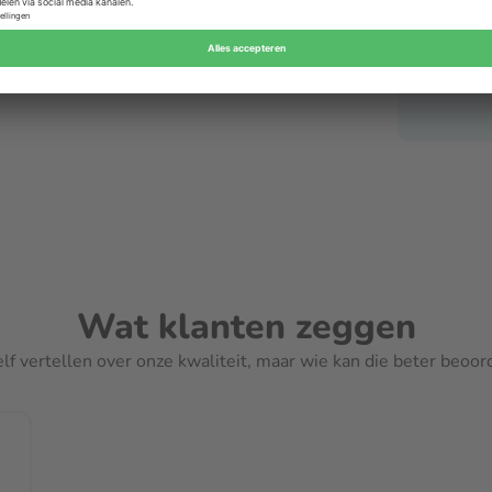
Wat klanten zeggen
elf vertellen over onze kwaliteit, maar wie kan die beter beoo