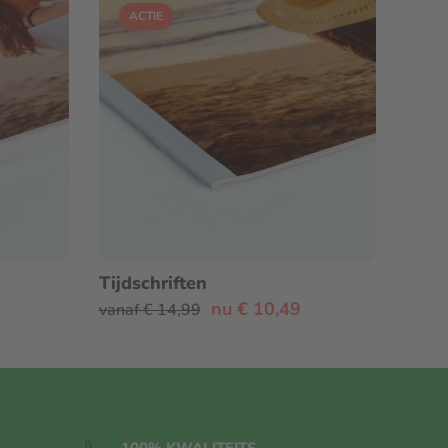
ACTIE
Tijdschriften
nu € 10,49
vanaf € 14,99
100% KWALITEITS
-