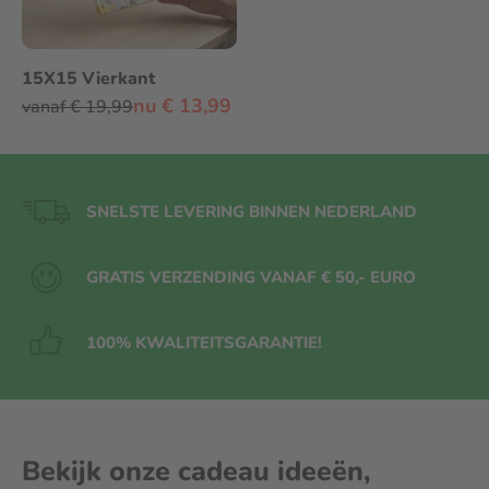
15X15 Vierkant
nu € 13,99
vanaf € 19,99
SNELSTE LEVERING BINNEN NEDERLAND
GRATIS VERZENDING VANAF € 50,- EURO
100% KWALITEITS
GARANTIE!
Bekijk onze cadeau ideeën,