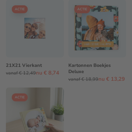
ACTIE
ACTIE
21X21 Vierkant
Kartonnen Boekjes
Deluxe
nu € 8,74
vanaf € 12,49
nu € 13,29
vanaf € 18,99
ACTIE