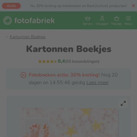
Actie
Nu 30% korting op fotoboeken en Back2school producten!
Service
Inloggen
Mandje
Menu
Kartonnen Boekjes
Kartonnen Boekjes
9,4
(55 beoordelingen)
Fotoboeken actie: 30% korting!
Nog 20
dagen en 14:55:44 geldig
Lees meer