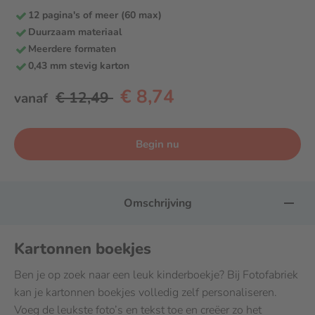
12 pagina's of meer (60 max)
Duurzaam materiaal
Meerdere formaten
0,43 mm stevig karton
€ 8,74
€ 12,49
vanaf
Begin nu
Omschrijving
Kartonnen boekjes
Ben je op zoek naar een leuk kinderboekje? Bij Fotofabriek
kan je kartonnen boekjes volledig zelf personaliseren.
Voeg de leukste foto’s en tekst toe en creëer zo het