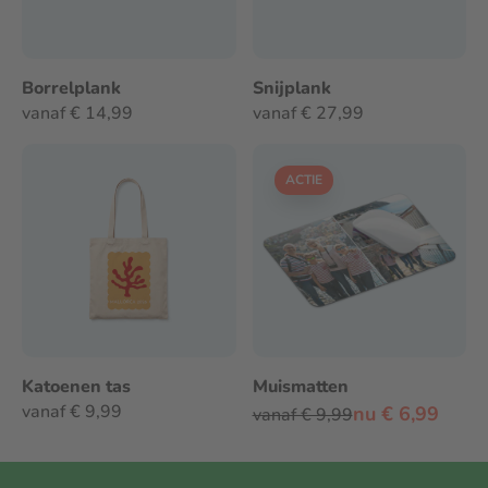
Borrelplank
Snijplank
vanaf € 14,99
vanaf € 27,99
ACTIE
Katoenen tas
Muismatten
vanaf € 9,99
nu € 6,99
vanaf € 9,99