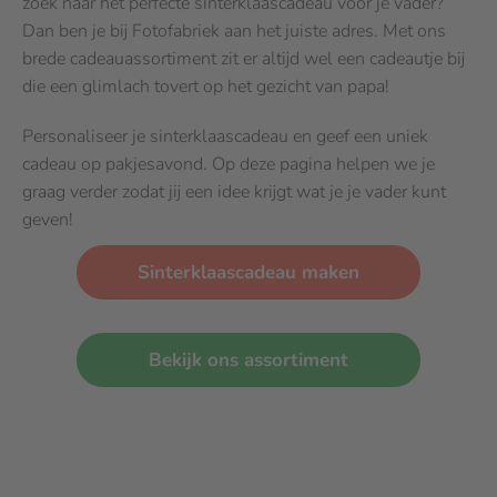
zoek naar het perfecte sinterklaascadeau voor je vader?
Dan ben je bij Fotofabriek aan het juiste adres. Met ons
brede cadeauassortiment zit er altijd wel een cadeautje bij
die een glimlach tovert op het gezicht van papa!
Personaliseer je sinterklaascadeau en geef een uniek
cadeau op pakjesavond. Op deze pagina helpen we je
graag verder zodat jij een idee krijgt wat je je vader kunt
geven!
Sinterklaascadeau maken
Bekijk ons assortiment