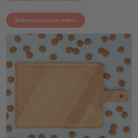
Sinterklaascadeau maken