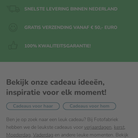
SNELSTE LEVERING BINNEN NEDERLAND
GRATIS VERZENDING VANAF € 50,- EURO
100% KWALITEITS
GARANTIE!
Bekijk onze cadeau ideeën,
inspiratie voor elk moment!
Cadeaus voor haar
Cadeaus voor hem
Ben je op zoek naar een leuk cadeau? Bij Fotofabriek
hebben we de leukste cadeaus voor
verjaardagen
,
kerst
,
Moederdag
,
Vaderdag
en andere leuke momenten. Bekijk