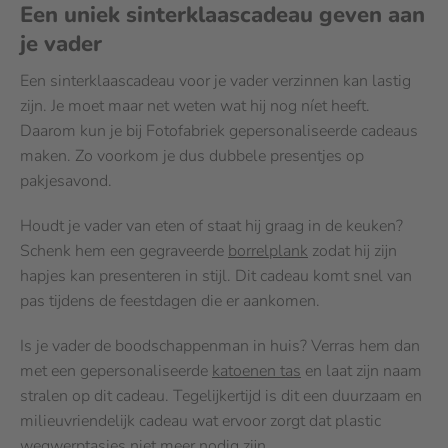
Een uniek sinterklaascadeau geven aan
je vader
Een sinterklaascadeau voor je vader verzinnen kan lastig
zijn. Je moet maar net weten wat hij nog níet heeft.
Daarom kun je bij Fotofabriek gepersonaliseerde cadeaus
maken. Zo voorkom je dus dubbele presentjes op
pakjesavond.
Houdt je vader van eten of staat hij graag in de keuken?
Schenk hem een gegraveerde
borrelplank
zodat hij zijn
hapjes kan presenteren in stijl. Dit cadeau komt snel van
pas tijdens de feestdagen die er aankomen.
Is je vader de boodschappenman in huis? Verras hem dan
met een gepersonaliseerde
katoenen tas
en laat zijn naam
stralen op dit cadeau. Tegelijkertijd is dit een duurzaam en
milieuvriendelijk cadeau wat ervoor zorgt dat plastic
wegwerptasjes niet meer nodig zijn.