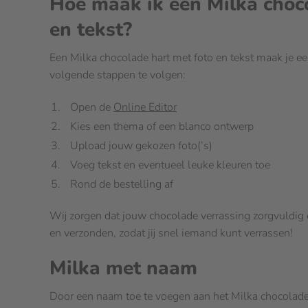
Hoe maak ik een Milka choc
en tekst?
Een Milka chocolade hart met foto en tekst maak je ee
volgende stappen te volgen:
Open de
Online Editor
Kies een thema of een blanco ontwerp
Upload jouw gekozen foto(’s)
Voeg tekst en eventueel leuke kleuren toe
Rond de bestelling af
Wij zorgen dat jouw chocolade verrassing zorgvuldig 
en verzonden, zodat jij snel iemand kunt verrassen!
Milka met naam
Door een naam toe te voegen aan het Milka chocolade h