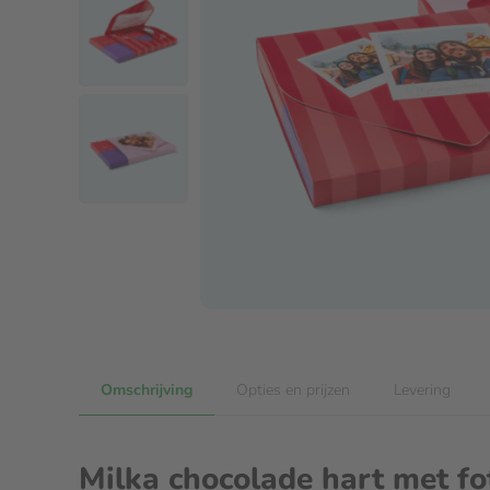
Omschrijving
Opties en prijzen
Levering
Milka chocolade hart met fo