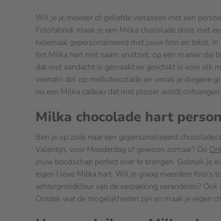
Wil je je moeder of geliefde verrassen met een persoon
Fotofabriek maak je een Milka chocolade doos met ee
helemaal gepersonaliseerd met jouw foto en tekst. In
het Milka hart met naam eruitziet, op een manier die bi
dat met aandacht is gemaakt en geschikt is voor elk m
vriendin dol op melkchocolade en verras je diegene g
nu een Milka cadeau dat met plezier wordt ontvangen
Milka chocolade hart person
Ben je op zoek naar een gepersonaliseerd chocoladeca
Valentijn, voor Moederdag of gewoon zomaar? De
Onl
jouw boodschap perfect over te brengen. Gebruik je ei
eigen I love Milka hart. Wil je graag meerdere foto’s t
achtergrondkleur van de verpakking veranderen? Ook di
Ontdek wat de mogelijkheden zijn en maak je eigen ch