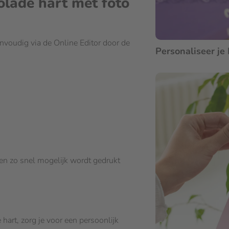
olade hart met foto
nvoudig via de Online Editor door de
Personaliseer je
en zo snel mogelijk wordt gedrukt
art, zorg je voor een persoonlijk