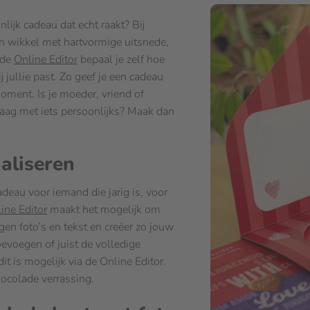
lijk cadeau dat echt raakt? Bij
n wikkel met hartvormige uitsnede,
 de
Online Editor
bepaal je zelf hoe
j jullie past. Zo geef je een cadeau
oment. Is je moeder, vriend of
raag met iets persoonlijks? Maak dan
.
aliseren
deau voor iemand die jarig is, voor
ine Editor
maakt het mogelijk om
gen foto’s en tekst en creëer zo jouw
oevoegen of juist de volledige
t is mogelijk via de Online Editor.
ocolade verrassing.