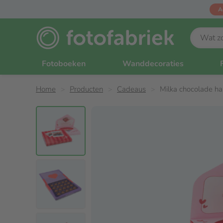
A
Fotoboeken
Wanddecoraties
Home
Producten
Cadeaus
Milka chocolade ha