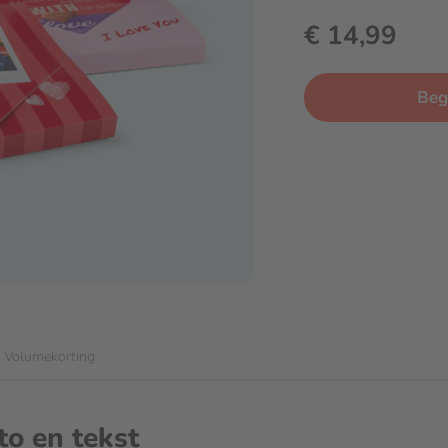
€ 14,99
Be
Volumekorting
to en tekst