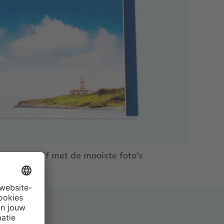
otoboek zelf met de mooiste foto's