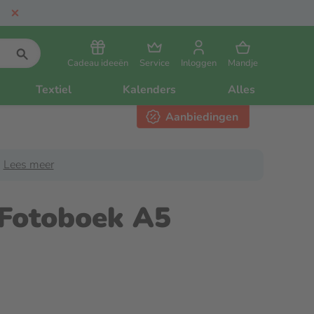
Cadeau ideeën
Service
Inloggen
Mandje
Textiel
Kalenders
Alles
Aanbiedingen
Lees meer
 Fotoboek A5