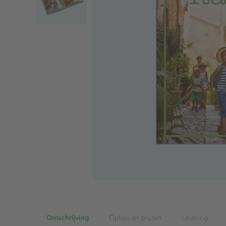
Omschrijving
Opties en prijzen
Levering