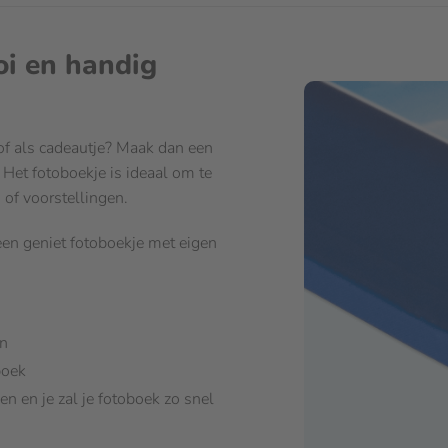
oi en handig
 of als cadeautje? Maak dan een
 Het fotoboekje is ideaal om te
 of voorstellingen.
en geniet fotoboekje met eigen
en
boek
n en je zal je fotoboek zo snel