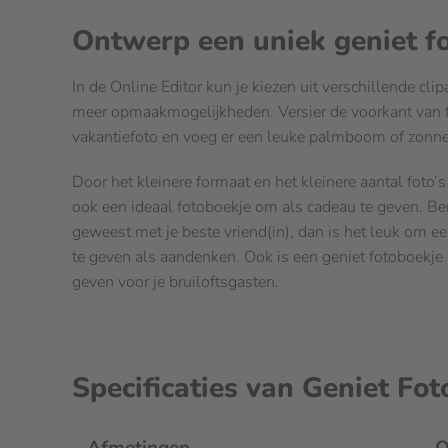
Ontwerp een uniek geniet f
In de Online Editor kun je kiezen uit verschillende cli
meer opmaakmogelijkheden. Versier de voorkant van 
vakantiefoto en voeg er een leuke palmboom of zonneb
Door het kleinere formaat en het kleinere aantal foto’s
ook een ideaal fotoboekje om als cadeau te geven. Ben
geweest met je beste vriend(in), dan is het leuk om e
te geven als aandenken. Ook is een geniet fotoboekje
geven voor je bruiloftsgasten.
Specificaties van Geniet Fo