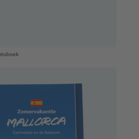
otoboek