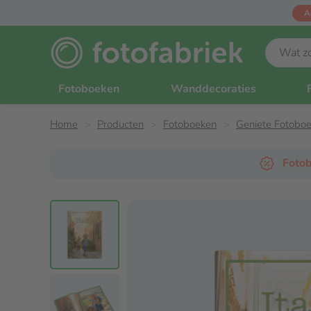
A
Fotoboeken
Wanddecoraties
Home
Producten
Fotoboeken
Geniete Fotobo
Fotob