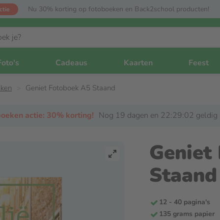
Nu 30% korting op fotoboeken en Back2school producten!
ctie
Foto's
Cadeaus
Kaarten
Feest
eken
Geniet Fotoboek A5 Staand
oeken actie: 30% korting!
Nog 19 dagen en 22:29:01 geldig
Geniet
Staand
12 - 40 pagina's
135 grams papier