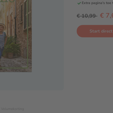
Extra pagina's toe
€ 7,
€ 10,99
Start dire
Volumekorting