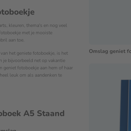
otoboekje
parts, kleuren, thema's en nog veel
fotoboekje met je mooiste
ril aan toe.
Omslag geniet f
 van het geniete fotoboekje, is het
 je bijvoorbeeld net op vakantie
en geniet fotoboekje aan hem of haar
 heel leuk om als aandenken te
toboek A5 Staand