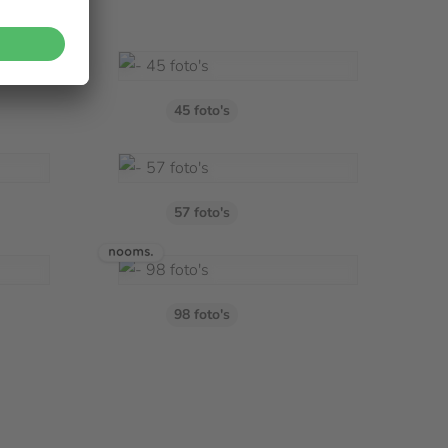
45 foto's
57 foto's
98 foto's