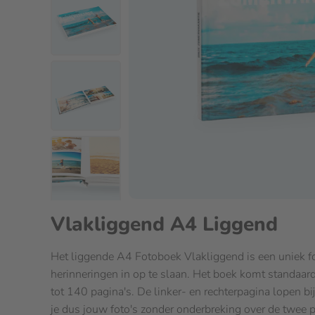
Vlakliggend A4 Liggend
Het liggende A4 Fotoboek Vlakliggend is een uniek 
herinneringen in op te slaan. Het boek komt standaard
tot 140 pagina's. De linker- en rechterpagina lopen bi
je dus jouw foto's zonder onderbreking over de twee p