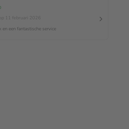
0
p 11 februari 2026
k en een fantastische service