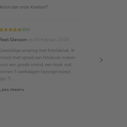
rdelen dan onze klanten?
10,0
Roel Giessen
op 05 februari 2026
Geweldige ervaring met fotofabriek. Ik
moest met spoed een fotoboek maken
voor een goede vriend, een boek wat
binnen 5 werkdagen bezorgd moest
zijn. T...
Lees meer