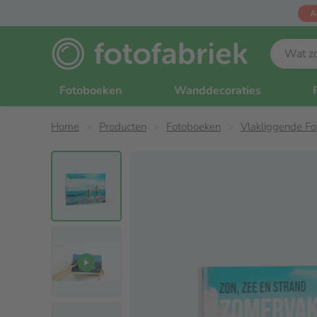
A
Fotoboeken
Wanddecoraties
Home
Producten
Fotoboeken
Vlakliggende F