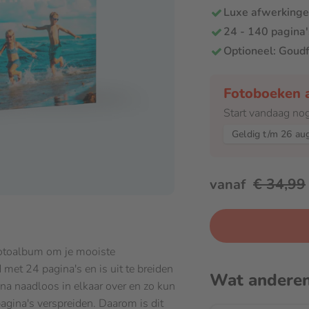
Luxe afwerkinge
24 - 140 pagina'
Optioneel: Goudf
Fotoboeken a
Start vandaag no
Geldig t/m 26 au
€ 34,99
vanaf
fotoalbum om je mooiste
 met 24 pagina's en is uit te breiden
Wat andere
jna naadloos in elkaar over en zo kun
agina's verspreiden. Daarom is dit