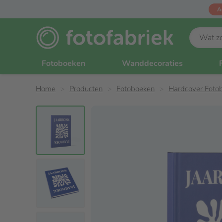
A
Fotoboeken
Wanddecoraties
Home
Producten
Fotoboeken
Hardcover Foto