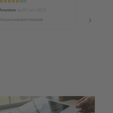
10,0
Anoniem
op 07 juni 2023
Mooie kwaliteit fotoboek