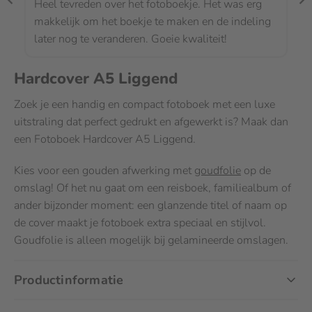
Heel tevreden over het fotoboekje. Het was erg
makkelijk om het boekje te maken en de indeling
later nog te veranderen. Goeie kwaliteit!
Hardcover A5 Liggend
Zoek je een handig en compact fotoboek met een luxe
uitstraling dat perfect gedrukt en afgewerkt is? Maak dan
een Fotoboek Hardcover A5 Liggend.
Kies voor een gouden afwerking met
goudfolie
op de
omslag! Of het nu gaat om een reisboek, familiealbum of
ander bijzonder moment: een glanzende titel of naam op
de cover maakt je fotoboek extra speciaal en stijlvol.
Goudfolie is alleen mogelijk bij gelamineerde omslagen.
Productinformatie
Het handigste hardcover fotoboek dat