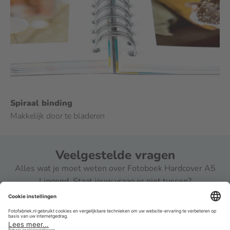
Spiraal binding
Makkelijk door te bladeren
Veelgestelde vragen
Alles wat je moet weten over Fotoboek Hardcover A5
Liggend. Staat jouw vraag er niet tussen?
Neem contact op met onze klantenservice.