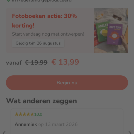
In Nederland geproduceerd
Fotoboeken actie: 30%
korting!
Start vandaag nog met ontwerpen!
Geldig t/m 26 augustus
€ 13,99
€ 19,99
vanaf
Begin nu
Wat anderen zeggen
10,0
Annemiek
op 13 maart 2026