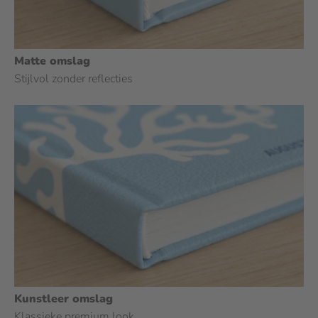
Matte omslag
Stijlvol zonder reflecties
Kunstleer omslag
Klassieke premium look