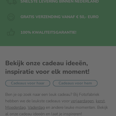
SNELSTE LEVERING BINNEN NEDERLAND
GRATIS VERZENDING VANAF € 50,- EURO
100% KWALITEITS
GARANTIE!
Bekijk onze cadeau ideeën,
inspiratie voor elk moment!
Cadeaus voor haar
Cadeaus voor hem
Ben je op zoek naar een leuk cadeau? Bij Fotofabriek
hebben we de leukste cadeaus voor
verjaardagen
,
kerst
,
Moederdag
,
Vaderdag
en andere leuke momenten. Bekijk
al onze cadeau ideeën en laat je inspireren!