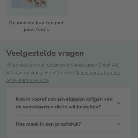
De mooiste kaarten met
jouw foto's
Veelgestelde vragen
Alles wat je moet weten over Kerstkaarten Enkel A6.
Staat jouw vraag er niet tussen?
Neem contact op met
onze klantenservice.
Kan ik vooraf ook enveloppen krijgen van
de wenskaarten die ik wil bestellen?
Fotofabriek biedt de mogelijkheid om enveloppen
Hoe maak ik een proefdruk?
vooraf te leveren.
Wil je een proefdruk ontvangen dan bieden wij