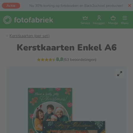
Actie
Nu 30% korting op fotoboeken en Back2school producten!
Service
Inloggen
Mandje
Menu
Kerstkaarten (per set)
Kerstkaarten Enkel A6
8,8
(63 beoordelingen)