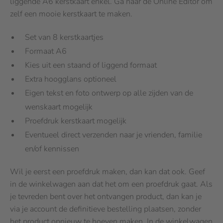
liggende A6 kerstkaart enkel. Ga naar de Online Editor om
zelf een mooie kerstkaart te maken.
Set van 8 kerstkaartjes
Formaat A6
Kies uit een staand of liggend formaat
Extra hoogglans optioneel
Eigen tekst en foto ontwerp op alle zijden van de
wenskaart mogelijk
Proefdruk kerstkaart mogelijk
Eventueel direct verzenden naar je vrienden, familie
en/of kennissen
Wil je eerst een proefdruk maken, dan kan dat ook. Geef
in de winkelwagen aan dat het om een proefdruk gaat. Als
je tevreden bent over het ontvangen product, dan kan je
via je account de definitieve bestelling plaatsen, zonder
het product opnieuw te hoeven maken. In de winkelwagen