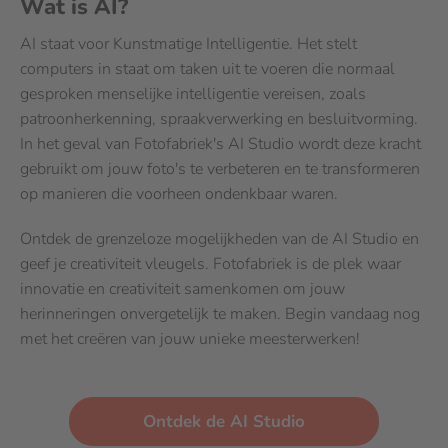
Wat is AI?
AI staat voor Kunstmatige Intelligentie. Het stelt
computers in staat om taken uit te voeren die normaal
gesproken menselijke intelligentie vereisen, zoals
patroonherkenning, spraakverwerking en besluitvorming.
In het geval van Fotofabriek's AI Studio wordt deze kracht
gebruikt om jouw foto's te verbeteren en te transformeren
op manieren die voorheen ondenkbaar waren.
Ontdek de grenzeloze mogelijkheden van de AI Studio en
geef je creativiteit vleugels. Fotofabriek is de plek waar
innovatie en creativiteit samenkomen om jouw
herinneringen onvergetelijk te maken. Begin vandaag nog
met het creëren van jouw unieke meesterwerken!
Ontdek de AI Studio