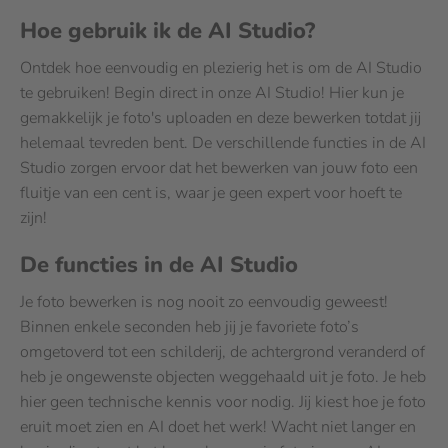
Hoe gebruik ik de AI Studio?
Ontdek hoe eenvoudig en plezierig het is om de AI Studio
te gebruiken! Begin direct in onze AI Studio! Hier kun je
gemakkelijk je foto's uploaden en deze bewerken totdat jij
helemaal tevreden bent. De verschillende functies in de AI
Studio zorgen ervoor dat het bewerken van jouw foto een
fluitje van een cent is, waar je geen expert voor hoeft te
zijn!
De functies in de AI Studio
Je foto bewerken is nog nooit zo eenvoudig geweest!
Binnen enkele seconden heb jij je favoriete foto’s
omgetoverd tot een schilderij, de achtergrond veranderd of
heb je ongewenste objecten weggehaald uit je foto. Je heb
hier geen technische kennis voor nodig. Jij kiest hoe je foto
eruit moet zien en AI doet het werk! Wacht niet langer en