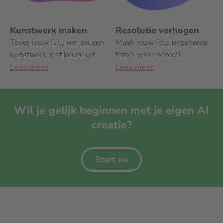
Kunstwerk maken
Resolutie verhogen
Tover jouw foto om tot een
Maak jouw foto onscherpe
kunstwerk met keuze uit
foto's weer scherp!
acht schilderstijlen!
Lees meer
Lees meer
Wil je gelijk beginnen met je eigen AI
creatie?
Start nu