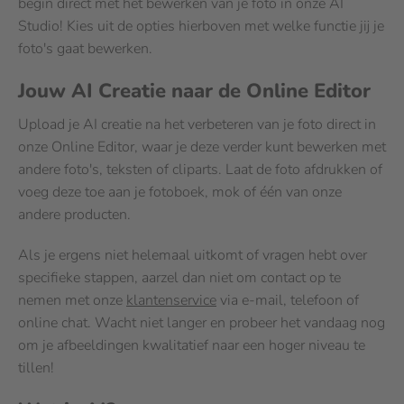
begin direct met het bewerken van je foto in onze AI
Studio! Kies uit de opties hierboven met welke functie jij je
foto's gaat bewerken.
Jouw AI Creatie naar de Online Editor
Upload je AI creatie na het verbeteren van je foto direct in
onze Online Editor, waar je deze verder kunt bewerken met
andere foto's, teksten of cliparts. Laat de foto afdrukken of
voeg deze toe aan je fotoboek, mok of één van onze
andere producten.
Als je ergens niet helemaal uitkomt of vragen hebt over
specifieke stappen, aarzel dan niet om contact op te
nemen met onze
klantenservice
via e-mail, telefoon of
online chat. Wacht niet langer en probeer het vandaag nog
om je afbeeldingen kwalitatief naar een hoger niveau te
tillen!