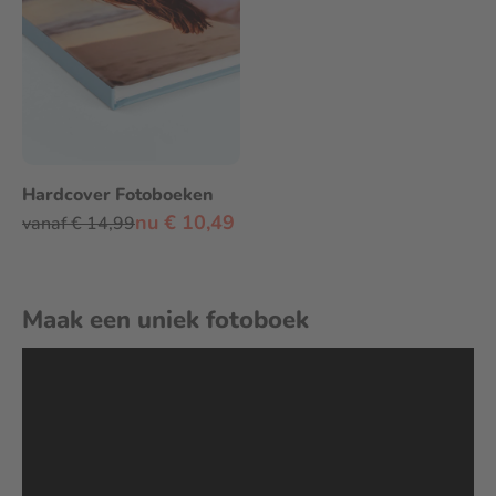
Hardcover Fotoboeken
nu € 10,49
vanaf € 14,99
Maak een uniek fotoboek