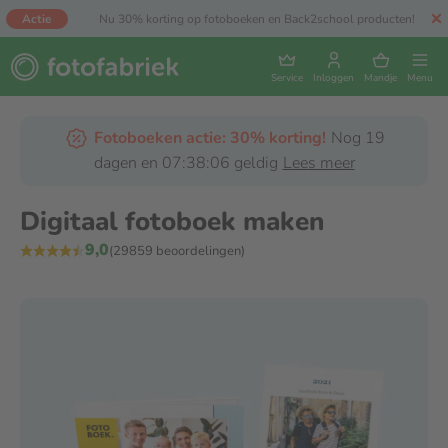
Actie
Nu 30% korting op fotoboeken en Back2school producten!
Service
Inloggen
Mandje
Menu
Fotoboeken actie: 30% korting!
Nog 19
dagen en 07:38:06 geldig
Lees meer
Digitaal fotoboek maken
9,0
(29859 beoordelingen)