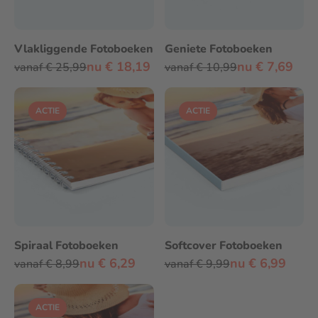
Vlakliggende Fotoboeken
Geniete Fotoboeken
nu € 18,19
nu € 7,69
vanaf € 25,99
vanaf € 10,99
ACTIE
ACTIE
Spiraal Fotoboeken
Softcover Fotoboeken
nu € 6,29
nu € 6,99
vanaf € 8,99
vanaf € 9,99
ACTIE