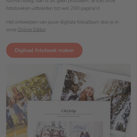
ruimte nodig, dan is dit geen probleem. Je kan onze
fotoboeken uitbreiden tot wel 200 pagina’s!
Het ontwerpen van jouw digitale fotoalbum doe je in
onze
Online Editor
.
Digitaal fotoboek maken