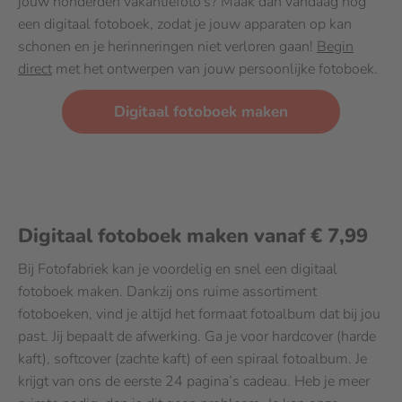
jouw honderden vakantiefoto’s? Maak dan vandaag nog
een digitaal fotoboek, zodat je jouw apparaten op kan
schonen en je herinneringen niet verloren gaan!
Begin
direct
met het ontwerpen van jouw persoonlijke fotoboek.
Digitaal fotoboek maken
Digitaal fotoboek maken vanaf € 7,99
Bij Fotofabriek kan je voordelig en snel een digitaal
fotoboek maken. Dankzij ons ruime assortiment
fotoboeken, vind je altijd het formaat fotoalbum dat bij jou
past. Jij bepaalt de afwerking. Ga je voor hardcover (harde
kaft), softcover (zachte kaft) of een spiraal fotoalbum. Je
krijgt van ons de eerste 24 pagina’s cadeau. Heb je meer