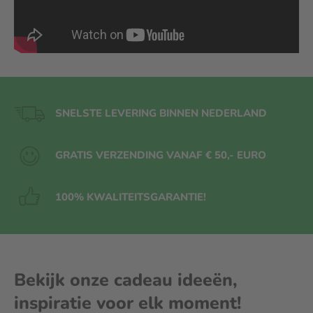
SNELSTE LEVERING BINNEN NEDERLAND
GRATIS VERZENDING VANAF € 50,- EURO
100% KWALITEITS
GARANTIE!
Bekijk onze cadeau ideeën,
inspiratie voor elk moment!